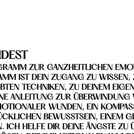
NDEST
ROGRAMM ZUR GANZHEITLICHEN EMO
AMM IST
DEIN
ZUGANG ZU WISSEN, 
BTEN TECHNIKEN, ZU
DEINEM
EIGEN
NE
ANLEITUNG ZUR ÜBERWINDUNG V
OTIONALER WUNDEN, EIN KOMPASS
CKLICHEN BEWUSSTSEIN, EINEM 
 ICH HELFE DIR DEINE ÄNGSTE ZU 