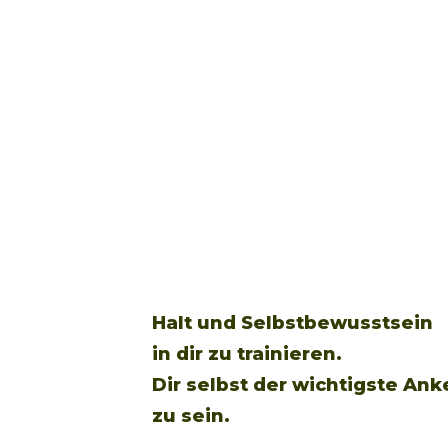
Halt und Selbstbewusstsein
in dir zu trainieren.
Dir selbst der wichtigste An
zu sein.