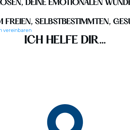
LÖSEN, DEINE EMOTIONALEN WUN
EM FREIEN, SELBSTBESTIMMTEN, GE
h vereinbaren
ICH HELFE DIR…