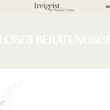
Me
LOSES BERATUNGSG