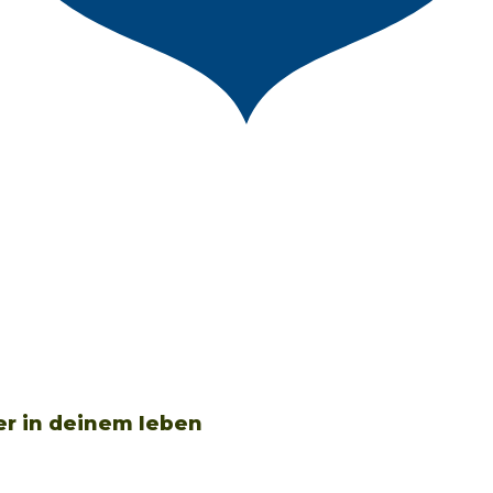
ker in deinem leben