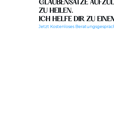
GLAUBENSÄTZE AUFZU
ZU HEILEN.
ICH HELFE DIR ZU EIN
Jetzt Kostenloses Beratungsgespräc