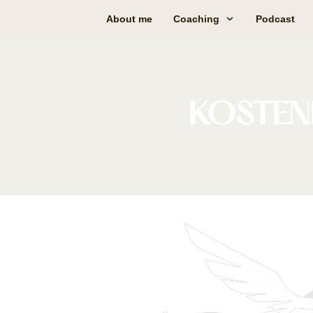
About me
Coaching
Podcast
KOSTEN